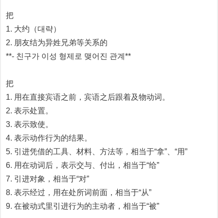
把
1. 大约（대략）
2. 朋友结为异姓兄弟等关系的
**- 친구가 이성 형제로 맺어진 관계**
把
1. 用在直接宾语之前，宾语之后跟着及物动词。
2. 表示处置。
3. 表示致使。
4. 表示动作行为的结果。
5. 引进凭借的工具、材料、方法等，相当于“拿”、“用”
6. 用在动词后，表示交与、付出，相当于“给”
7. 引进对象，相当于“对”
8. 表示经过，用在处所词前面，相当于“从”
9. 在被动式里引进行为的主动者，相当于“被”