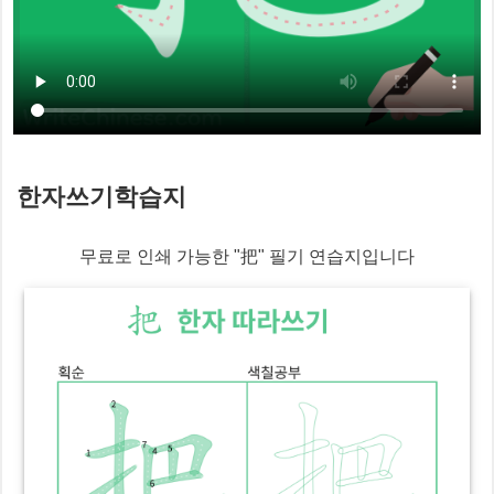
한자쓰기학습지
무료로 인쇄 가능한 "
把
" 필기 연습지입니다