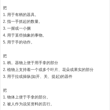
把
1. 用于有柄的器具。
2. 指一手抓起的数量。
3. 一握或一小捆
4. 用于某些抽象的事物。
5. 用于手的动作。
把
1. 柄。器物上便于用手拿的部分
2. 植物上支持着一个或多个叶片、花朵或果实的部分
3. 用于拉或操纵(如开、关、提起)的器件
把
1. 物体上便于手拿的部分。
2. 被人作为说笑资料的言行。