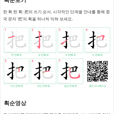
획순보기
한 획 한 획:
把
의 쓰기 순서. 시각적인 단계별 안내를 통해 중
국 문자 '
把
'의 획을 하나씩 익혀 보세요.
획순영상