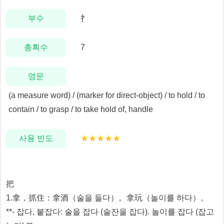
부수
扌
총획수
7
영문
(a measure word) / (marker for direct-object) / to hold / to
contain / to grasp / to take hold of, handle
사용 빈도
★★★★★
把
1.拿，抓住：拿酒（술을 들다）。拿玩（놀이를 하다）。
**- 잡다, 붙잡다: 술을 잡다 (술잔을 잡다). 놀이를 잡다 (잡고