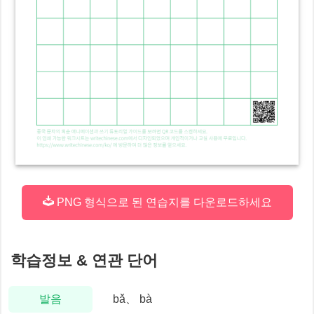
PNG 형식으로 된 연습지를 다운로드하세요
학습정보 & 연관 단어
발음
bǎ、 bà