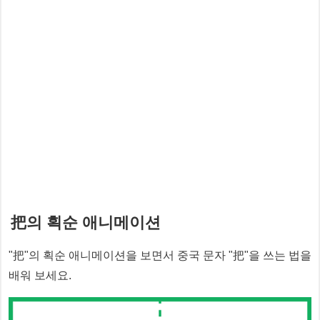
把
의 획순 애니메이션
"
把
"의 획순 애니메이션을 보면서 중국 문자 "
把
"을 쓰는 법을
배워 보세요.