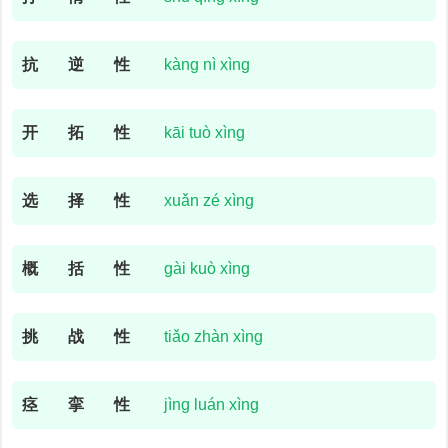
抗
逆
性
kàng nì xìng
开
拓
性
kāi tuò xìng
选
择
性
xuǎn zé xìng
概
括
性
gài kuò xìng
挑
战
性
tiǎo zhàn xìng
痉
挛
性
jìng luán xìng