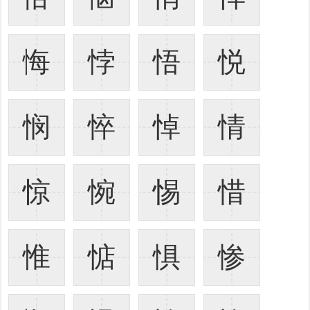
悔
悖
悟
悦
悯
悴
悼
情
惊
惋
惕
惜
惟
惦
惧
惨