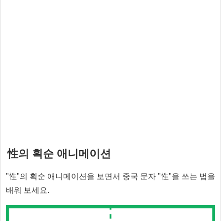
性
의 획순 애니메이션
"
性
"의 획순 애니메이션을 보면서 중국 문자 "
性
"을 쓰는 법을
배워 보세요.