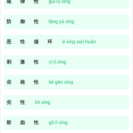
规
律
性
guī lǜ xìng
防
御
性
fáng yù xìng
恶
性
循
环
è xìng xún huán
刺
激
性
cì jī xìng
劣
根
性
liè gēn xìng
劣
性
liè xìng
鼓
励
性
gǔ lì xìng