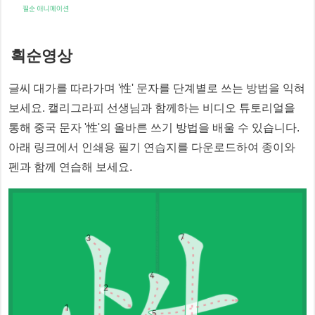
획순영상
글씨 대가를 따라가며 '
性
' 문자를 단계별로 쓰는 방법을 익혀
보세요. 캘리그라피 선생님과 함께하는 비디오 튜토리얼을
통해 중국 문자 '
性
'의 올바른 쓰기 방법을 배울 수 있습니다.
아래 링크에서 인쇄용 필기 연습지를 다운로드하여 종이와
펜과 함께 연습해 보세요.