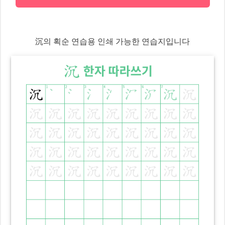
沉
의 획순 연습용 인쇄 가능한 연습지입니다