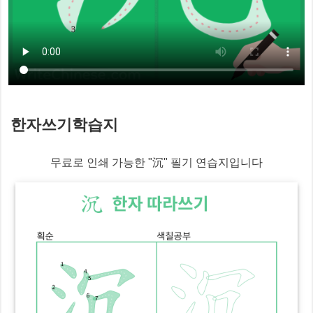
한자쓰기학습지
무료로 인쇄 가능한 "
沉
" 필기 연습지입니다