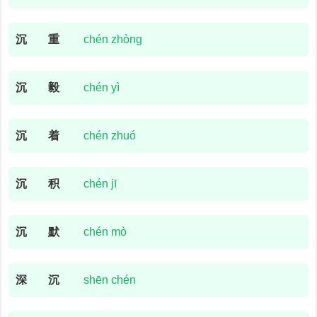
沉
重
chén zhòng
沉
毅
chén yì
沉
着
chén zhuó
沉
积
chén jī
沉
默
chén mò
深
沉
shēn chén