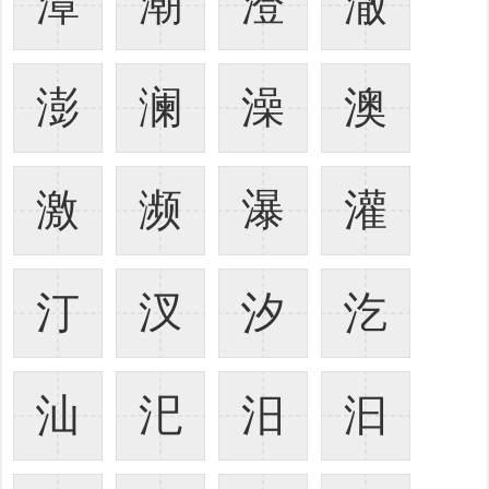
潭
潮
澄
澈
澎
澜
澡
澳
激
濒
瀑
灌
汀
汊
汐
汔
汕
汜
汨
汩