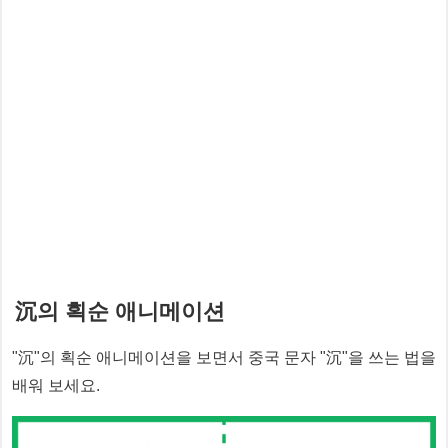
沉
의 획순 애니메이션
"
沉
"의 획순 애니메이션을 보면서 중국 문자 "
沉
"을 쓰는 법을
배워 보세요.