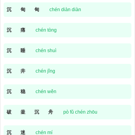
沉
甸
甸
chén diàn diàn
沉
痛
chén tòng
沉
睡
chén shuì
沉
井
chén jǐng
沉
稳
chén wěn
破
釜
沉
舟
pò fǔ chén zhōu
沉
迷
chén mí