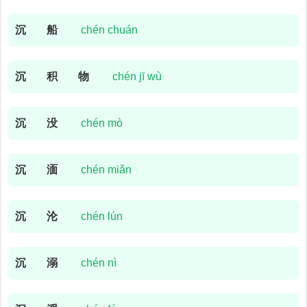
沉
船
chén chuán
沉
积
物
chén jī wù
沉
没
chén mò
沉
湎
chén miǎn
沉
沦
chén lún
沉
溺
chén nì