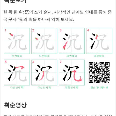
획순보기
한 획 한 획:
沉
의 쓰기 순서. 시각적인 단계별 안내를 통해 중
국 문자 '
沉
'의 획을 하나씩 익혀 보세요.
획순영상