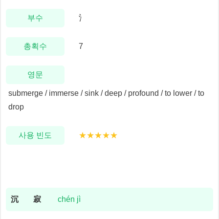
부수
氵
총획수
7
영문
submerge / immerse / sink / deep / profound / to lower / to
drop
사용 빈도
★★★★★
沉
寂
chén jì