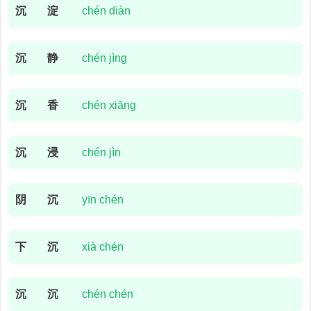
沉
淀
chén diàn
沉
静
chén jìng
沉
香
chén xiāng
沉
浸
chén jìn
阴
沉
yīn chén
下
沉
xià chén
沉
沉
chén chén