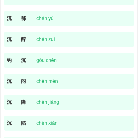
沉
郁
chén yù
沉
醉
chén zuì
钩
沉
gōu chén
沉
闷
chén mèn
沉
降
chén jiàng
沉
陷
chén xiàn