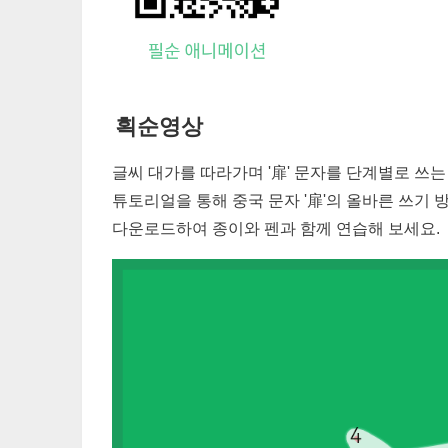
획순영상
글씨 대가를 따라가며 '
扉
' 문자를 단계별로 쓰
튜토리얼을 통해 중국 문자 '
扉
'의 올바른 쓰기 
다운로드하여 종이와 펜과 함께 연습해 보세요.