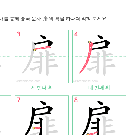
내를 통해 중국 문자 '
扉
'의 획을 하나씩 익혀 보세요.