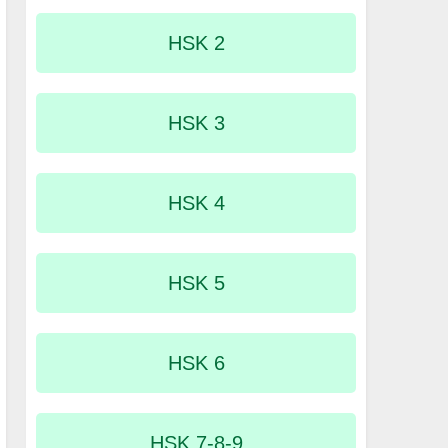
HSK 2
HSK 3
HSK 4
HSK 5
HSK 6
HSK 7-8-9