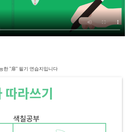
능한 "
扉
" 필기 연습지입니다