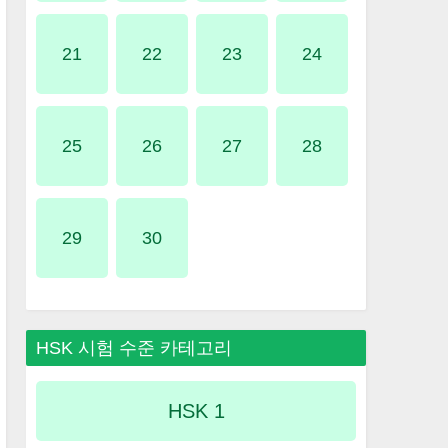
21
22
23
24
25
26
27
28
29
30
HSK 시험 수준 카테고리
HSK 1