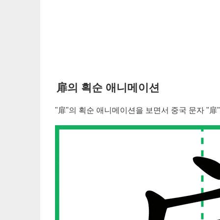
扉
의 획순 애니메이션
"
扉
"의 획순 애니메이션을 보면서 중국 문자 "
扉