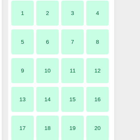
1
2
3
4
5
6
7
8
9
10
11
12
13
14
15
16
17
18
19
20