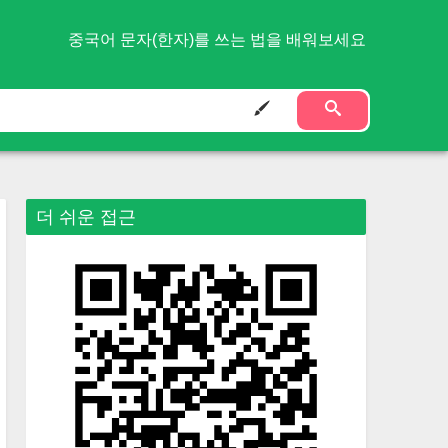
중국어 문자(한자)를 쓰는 법을 배워보세요
더 쉬운 접근