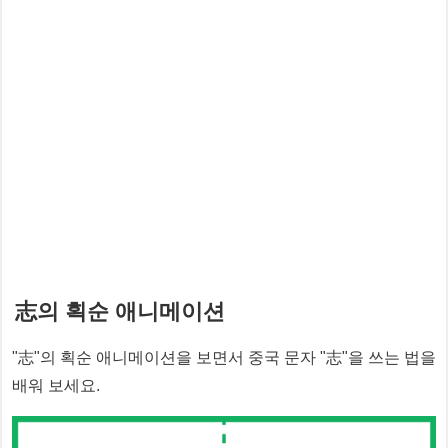
志
의 획순 애니메이션
"
志
"의 획순 애니메이션을 보면서 중국 문자 "
志
"을 쓰는 법을
배워 보세요.