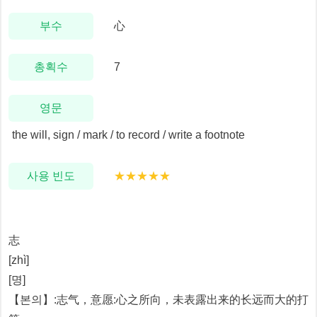
부수
心
총획수
7
영문
the will, sign / mark / to record / write a footnote
사용 빈도
★★★★★
志
[zhì]
[명]
【본의】:志气，意愿:心之所向，未表露出来的长远而大的打