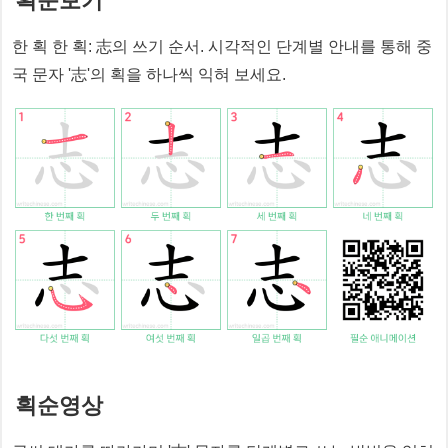
획순보기
한 획 한 획:
志
의 쓰기 순서. 시각적인 단계별 안내를 통해 중
국 문자 '
志
'의 획을 하나씩 익혀 보세요.
획순영상