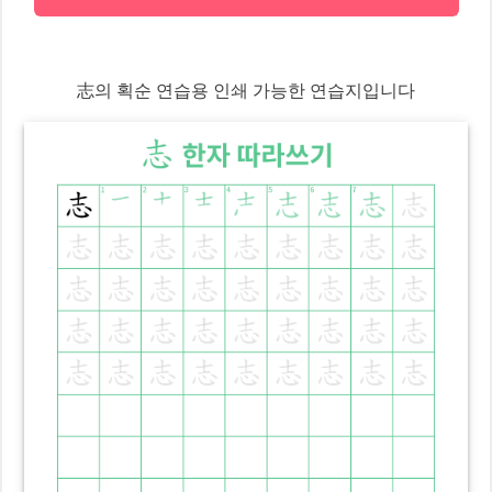
志
의 획순 연습용 인쇄 가능한 연습지입니다