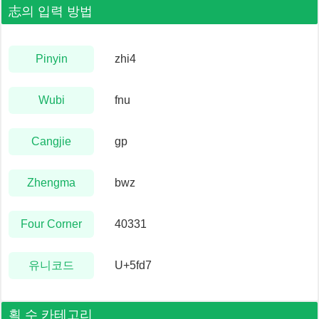
志
의 입력 방법
Pinyin
zhi4
Wubi
fnu
Cangjie
gp
Zhengma
bwz
Four Corner
40331
유니코드
U+5fd7
획 수 카테고리