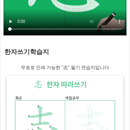
한자쓰기학습지
무료로 인쇄 가능한 "
志
" 필기 연습지입니다