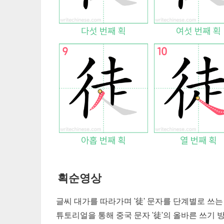
획순영상
글씨 대가를 따라가며 '
徒
' 문자를 단계별로 쓰
튜토리얼을 통해 중국 문자 '
徒
'의 올바른 쓰기 