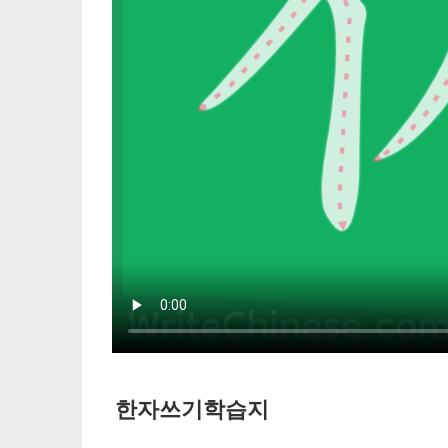
한자쓰기학습지