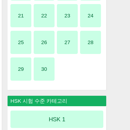
21
22
23
24
25
26
27
28
29
30
HSK 시험 수준 카테고리
HSK 1