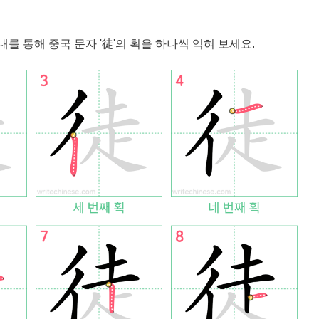
내를 통해 중국 문자 '
徒
'의 획을 하나씩 익혀 보세요.