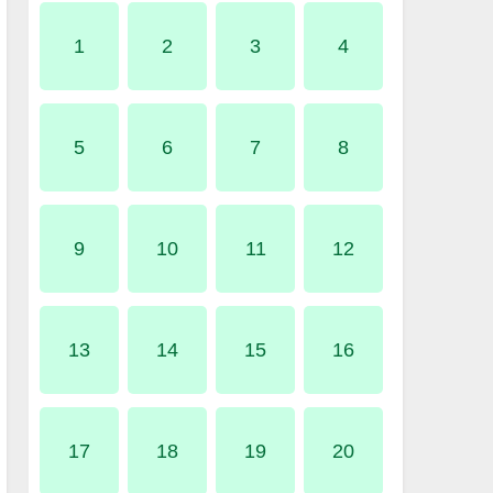
1
2
3
4
5
6
7
8
9
10
11
12
13
14
15
16
17
18
19
20