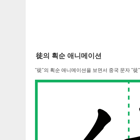
徒
의 획순 애니메이션
"
徒
"의 획순 애니메이션을 보면서 중국 문자 "
徒