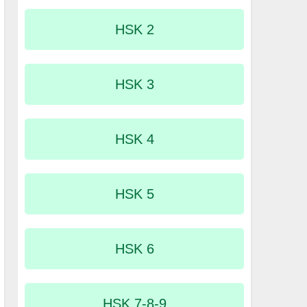
HSK 2
HSK 3
HSK 4
HSK 5
HSK 6
HSK 7-8-9