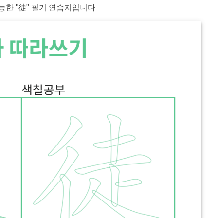
능한 "
徒
" 필기 연습지입니다