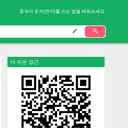
중국어 문자(한자)를 쓰는 법을 배워보세요
더 쉬운 접근