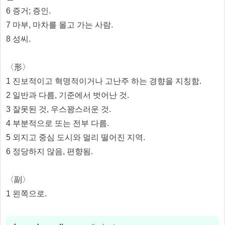
6 증거; 증인.
7 마부, 마차를 몰고 가는 사람.
8 성씨.
〈形〉
1 진보적이고 혁명적이거나 고난주 하는 경향을 지칭함.
2 일반과 다름, 기준에서 벗어난 것.
3 잘못된 것, 우스꽝스러운 것.
4 부분적으로 또는 전부 다름.
5 외지고 중심 도시와 멀리 떨어진 지역.
6 정당하지 않음, 편향됨.
〈副〉
1 왼쪽으로.