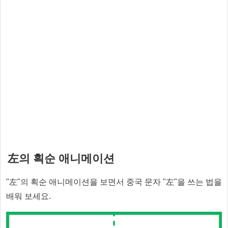
左
의 획순 애니메이션
"
左
"의 획순 애니메이션을 보면서 중국 문자 "
左
"을 쓰는 법을
배워 보세요.