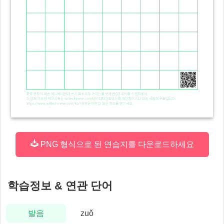
PNG 형식으로 된 연습지를 다운로드하세요
학습정보 & 연관 단어
발음
zuǒ