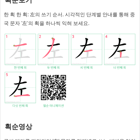
획순보기
한 획 한 획:
左
의 쓰기 순서. 시각적인 단계별 안내를 통해 중
국 문자 '
左
'의 획을 하나씩 익혀 보세요.
획순영상