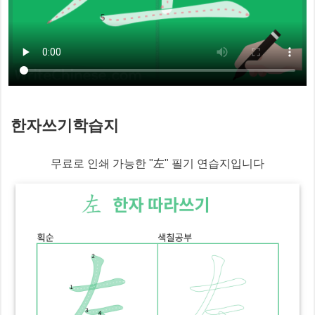
한자쓰기학습지
무료로 인쇄 가능한 "
左
" 필기 연습지입니다