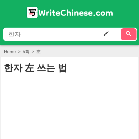
Home
>
5획
>
左
한자
左
쓰는 법