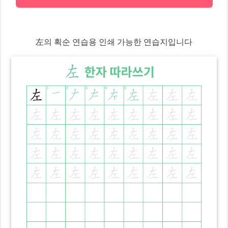
左
의 획순 연습용 인쇄 가능한 연습지입니다