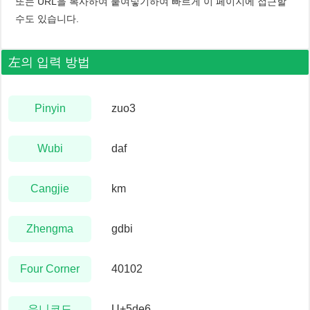
또는 URL을 복사하여 붙여넣기하여 빠르게 이 페이지에 접근할
수도 있습니다.
左
의 입력 방법
Pinyin
zuo3
Wubi
daf
Cangjie
km
Zhengma
gdbi
Four Corner
40102
유니코드
U+5de6