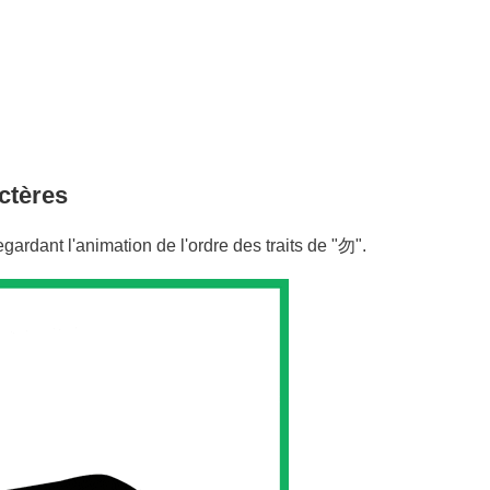
ctères
egardant l'animation de l'ordre des traits de "
勿
".