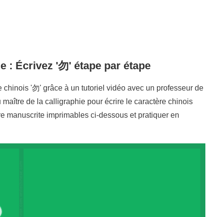
e : Écrivez '
勿
' étape par étape
 chinois '
勿
' grâce à un tutoriel vidéo avec un professeur de
 maître de la calligraphie pour écrire le caractère chinois
ure manuscrite imprimables ci-dessous et pratiquer en