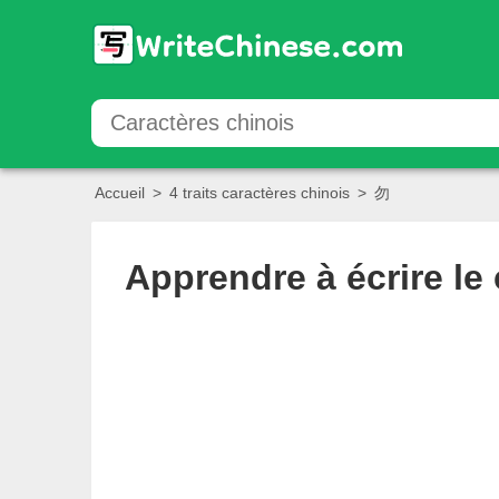
Accueil
>
4 traits caractères chinois
>
勿
Apprendre à écrire le