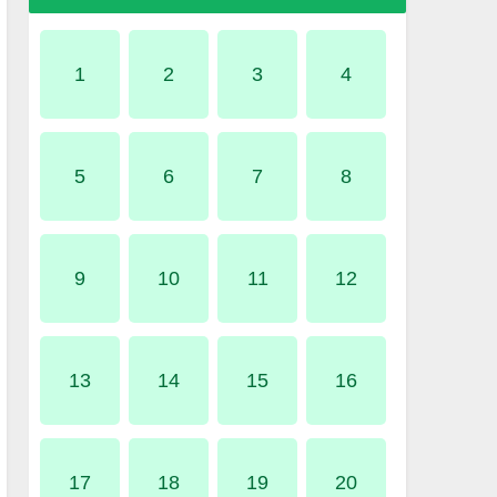
1
2
3
4
5
6
7
8
9
10
11
12
13
14
15
16
17
18
19
20