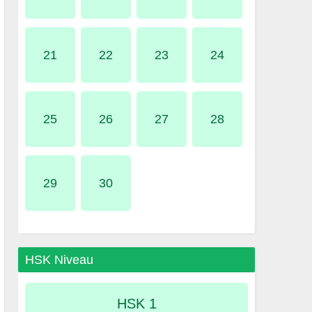
21
22
23
24
25
26
27
28
29
30
HSK Niveau
HSK 1