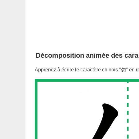
Décomposition animée des cara
Apprenez à écrire le caractère chinois "
勿
" en r