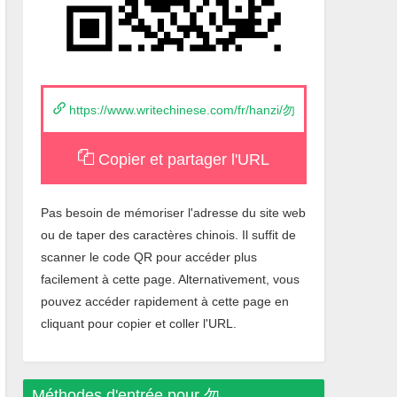
https://www.writechinese.com/fr/hanzi/勿
Copier et partager l'URL
Pas besoin de mémoriser l'adresse du site web
ou de taper des caractères chinois. Il suffit de
scanner le code QR pour accéder plus
facilement à cette page. Alternativement, vous
pouvez accéder rapidement à cette page en
cliquant pour copier et coller l'URL.
Méthodes d'entrée pour
勿