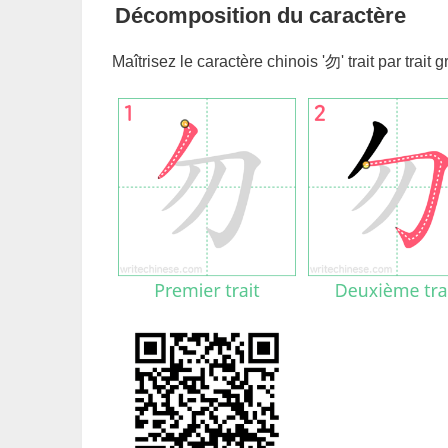
Décomposition du caractère
Maîtrisez le caractère chinois '
勿
' trait par trai